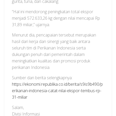
gurita, tuna, dan cakalang.
“Hal ini mendorong peningkatan total ekspor
menjadi 572.633,26 kg dengan nilai mencapai Rp
31,89 miliar,” ujarnya.
Menurut dia, pencapaian tersebut merupakan
hasil dari kerja dan sinergi yang baik antara
seluruh tim di Perikanan Indonesia serta
dukungan penuh dari pemerintah dalam
meningkatkan kualitas dan promosi produk
perikanan Indonesia.
Sumber dan berita selengkapnya:
https://ekonomi.republika.co.id/berita/s9is9b490/p
erikanan-indonesia-catat-nilai-ekspor-tembus-rp-
31-miliar
Salam,
Divisi Informasi