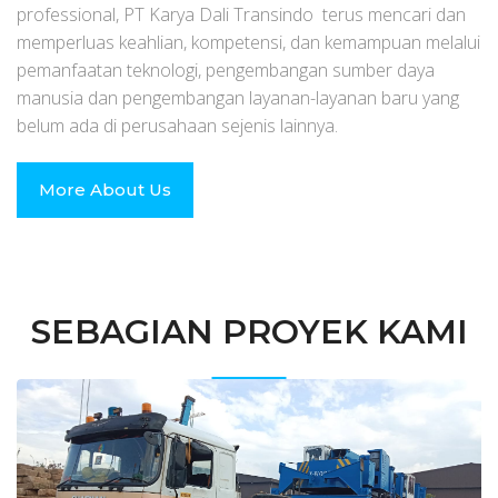
professional, PT Karya Dali Transindo terus mencari dan
memperluas keahlian, kompetensi, dan kemampuan melalui
pemanfaatan teknologi, pengembangan sumber daya
manusia dan pengembangan layanan-layanan baru yang
belum ada di perusahaan sejenis lainnya.
More About Us
SEBAGIAN PROYEK KAMI