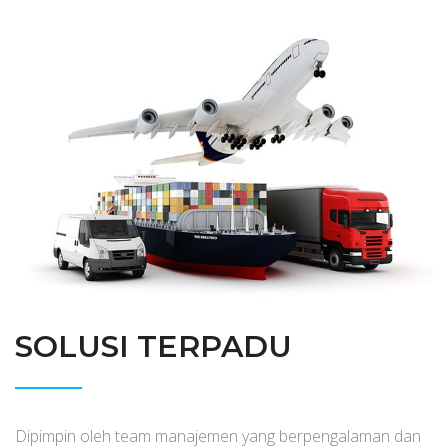
SOLUSI TERPADU
Dipimpin oleh team manajemen yang berpengalaman dan