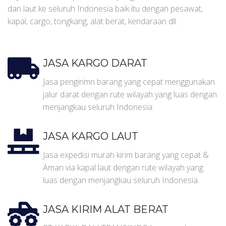
dan laut ke seluruh Indonesia baik itu dengan pesawat,
kapal, cargo, tongkang, alat berat, kendaraan dll.
JASA KARGO DARAT
Jasa pengirimn barang yang cepat menggunakan
jalur darat dengan rute wilayah yang luas dengan
menjangkau seluruh Indonesia.
JASA KARGO LAUT
Jasa expedisi murah kirim barang yang cepat &
Aman via kapal laut dengan rute wilayah yang
luas dengan menjangkau seluruh Indonesia.
JASA KIRIM ALAT BERAT