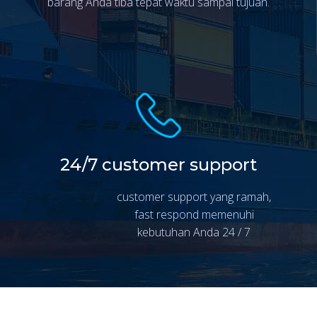
barang Anda tiba tepat waktu sampai tujuan.
24/7 customer support
customer support yang ramah,
fast respond memenuhi
kebutuhan Anda 24 / 7