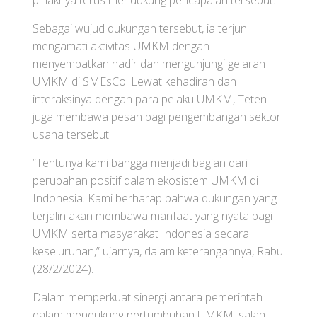
pihaknya terus mendukung pencapaian tersebut.
Sebagai wujud dukungan tersebut, ia terjun
mengamati aktivitas UMKM dengan
menyempatkan hadir dan mengunjungi gelaran
UMKM di SMEsCo. Lewat kehadiran dan
interaksinya dengan para pelaku UMKM, Teten
juga membawa pesan bagi pengembangan sektor
usaha tersebut.
“Tentunya kami bangga menjadi bagian dari
perubahan positif dalam ekosistem UMKM di
Indonesia. Kami berharap bahwa dukungan yang
terjalin akan membawa manfaat yang nyata bagi
UMKM serta masyarakat Indonesia secara
keseluruhan,” ujarnya, dalam keterangannya, Rabu
(28/2/2024).
Dalam memperkuat sinergi antara pemerintah
dalam mendukung pertumbuhan UMKM, salah