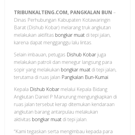
TRIBUNKALTENG.COM, PANGKALAN BUN
–
Dinas Perhubungan Kabupaten Kotawaringin
Barat (Dishub Kobar) melarang truk angkutan
melakukan aktifitas
bongkar muat
di tepi jalan,
karena dapat mengganggu lalu lintas.
Selain imbauan, petugas
Dishub Kobar
juga
melakukan patroli dan menegur langsung para
sopir yang melakukan
bongkar muat
di tepi jalan,
terutama di ruas jalan
Pangkalan Bun-Kumai
.
Kepala
Dishub Kobar
melalui Kepala Bidang
Angkutan Daniel P Manurung mengungkapkan di
ruas jalan tersebut kerap ditemukan kendaraan
angkutan barang antarpulau melakukan
aktivitas
bongkar muat
di tepi jalan.
“Kami tegaskan serta mengimbau kepada para