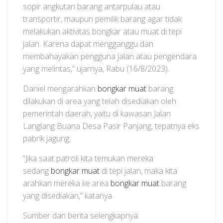
sopir angkutan barang antarpulau atau
transportir, maupun pemilik barang agar tidak
melakukan aktivitas bongkar atau muat di tepi
jalan. Karena dapat mengganggu dan
membahayakan pengguna jalan atau pengendara
yang melintas,” ujarnya, Rabu (16/8/2023).
Daniel mengarahkan
bongkar muat
barang
dilakukan di area yang telah disediakan oleh
pemerintah daerah, yaitu di kawasan Jalan
Langlang Buana Desa Pasir Panjang, tepatnya eks
pabrik jagung.
“Jika saat patroli kita temukan mereka
sedang
bongkar muat
di tepi jalan, maka kita
arahkan mereka ke area
bongkar muat
barang
yang disediakan,” katanya.
Sumber dan berita selengkapnya: