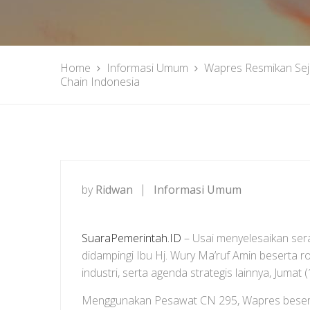
Home
Informasi Umum
Wapres Resmikan Seju
Chain Indonesia
by
Ridwan
Informasi Umum
SuaraPemerintah.ID
– Usai menyelesaikan ser
didampingi Ibu Hj. Wury Ma’ruf Amin beserta 
industri, serta agenda strategis lainnya, Jumat 
Menggunakan Pesawat CN 295, Wapres besert