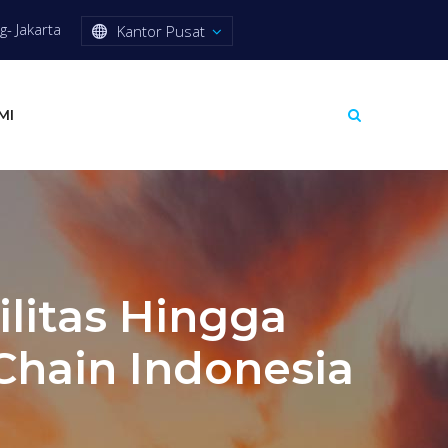
- Jakarta
Kantor Pusat
MI
litas Hingga
Chain Indonesia