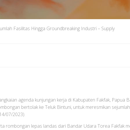
mlah Fasilitas Hingga Groundbreaking Industri – Supply
angkaian agenda kunjungan kerja di Kabupaten Fakfak, Papua Ba
rombongan bertolak ke Teluk Bintuni, untuk meresmikan sejumla
(14/07/2023).
a rombongan lepas landas dari Bandar Udara Torea Fakfak m