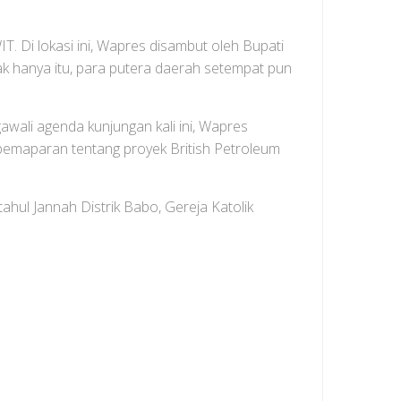
 Di lokasi ini, Wapres disambut oleh Bupati
k hanya itu, para putera daerah setempat pun
wali agenda kunjungan kali ini, Wapres
a pemaparan tentang proyek British Petroleum
hul Jannah Distrik Babo, Gereja Katolik