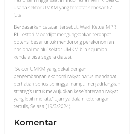
nasional. Hingga saat ini Indonesia memiliki pelaku
usaha sektor UMKM yang tercatat sebesar 67
juta.
Berdasarkan catatan tersebut, Wakil Ketua MPR
RI Lestari Moerdijat mengungkapkan terdapat
potensi besar untuk mendorong perekonomian
nasional melalui sektor UMKM bila sejumlah
kendala bisa segera diatasi.
“Sektor UMKM yang dekat dengan
pengembangan ekonomi rakyat harus mendapat
perhatian serius sehingga mampu menjadi langkah
strategis untuk mewujudkan kesejahteraan rakyat
yang lebih merata,” ujarnya dalam keterangan
tertulis, Selasa (19/3/2024).
Komentar