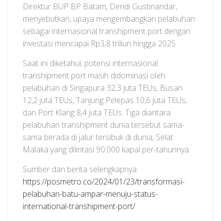
Direktur BUP BP Batam, Dendi Gustinandar,
menyebutkan, upaya mengembangkan pelabuhan
sebagai internasional transhipment port dengan
investasi mencapai Rp3,8 triliun hingga 2025.
Saat ini diketahui, potensi internasional
transhipment port masih didominasi oleh
pelabuhan di Singapura 32,3 juta TEUs, Busan
12,2 juta TEUs, Tanjung Pelepas 10,6 juta TEUs,
dan Port Klang 8,4 juta TEUs. Tiga diantara
pelabuhan transhipment dunia tersebut sama-
sama berada di jalur tersibuk di dunia, Selat
Malaka yang dilintasi 90.000 kapal per-tahunnya.
Sumber dan berita selengkapnya:
https://posmetro.co/2024/01/23/transformasi-
pelabuhan-batu-ampar-menuju-status-
international-transhipment-port/