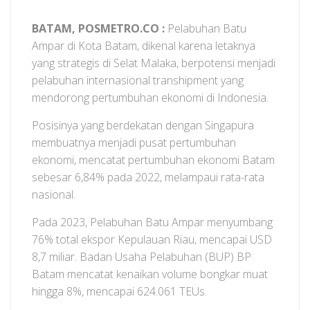
BATAM, POSMETRO.CO :
Pelabuhan Batu
Ampar di Kota Batam, dikenal karena letaknya
yang strategis di Selat Malaka, berpotensi menjadi
pelabuhan internasional transhipment yang
mendorong pertumbuhan ekonomi di Indonesia.
Posisinya yang berdekatan dengan Singapura
membuatnya menjadi pusat pertumbuhan
ekonomi, mencatat pertumbuhan ekonomi Batam
sebesar 6,84% pada 2022, melampaui rata-rata
nasional.
Pada 2023, Pelabuhan Batu Ampar menyumbang
76% total ekspor Kepulauan Riau, mencapai USD
8,7 miliar. Badan Usaha Pelabuhan (BUP) BP
Batam mencatat kenaikan volume bongkar muat
hingga 8%, mencapai 624.061 TEUs.