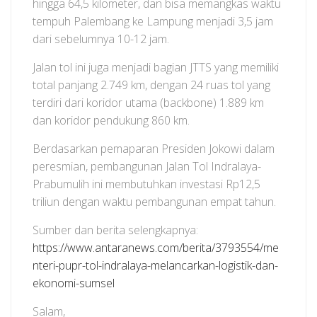
hingga 64,5 kilometer, dan bisa memangkas waktu
tempuh Palembang ke Lampung menjadi 3,5 jam
dari sebelumnya 10-12 jam.
Jalan tol ini juga menjadi bagian JTTS yang memiliki
total panjang 2.749 km, dengan 24 ruas tol yang
terdiri dari koridor utama (backbone) 1.889 km
dan koridor pendukung 860 km.
Berdasarkan pemaparan Presiden Jokowi dalam
peresmian, pembangunan Jalan Tol Indralaya-
Prabumulih ini membutuhkan investasi Rp12,5
triliun dengan waktu pembangunan empat tahun.
Sumber dan berita selengkapnya:
https://www.antaranews.com/berita/3793554/me
nteri-pupr-tol-indralaya-melancarkan-logistik-dan-
ekonomi-sumsel
Salam,