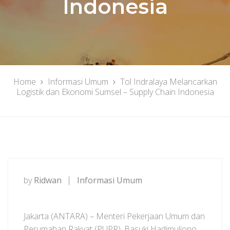
Indonesia
Home
Informasi Umum
Tol Indralaya Melancarkan
Logistik dan Ekonomi Sumsel – Supply Chain Indonesia
by
Ridwan
Informasi Umum
Jakarta (ANTARA) – Menteri Pekerjaan Umum dan
Perumahan Rakyat (PUPR), Basuki Hadimuljono