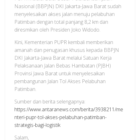
Nasional (BBPJN) DKI Jakarta-Jawa Barat sudah
menyelesaikan akses jalan menuju pelabuhan
Patimban dengan total panjang 8,2 km dan
diresmikan oleh Presiden Joko Widodo.
Kini, Kementerian PUPR kembali memberikan
amanah dan penugasan khusus kepada BBPJN
DKI Jakarta-Jawa Barat melalui Satuan Kerja
Pelaksanaan Jalan Bebas Hambatan (PJBH)
Provinsi Jawa Barat untuk menyelesaikan
pembangunan Jalan Tol Akses Pelabuhan
Patimban.
Sumber dan berita selengapnya:
https://www.antaranews.com/berita/3938211/me
nteri-pupr-tol-akses-pelabuhan-patimban-
strategis-bagi-logistik
Salam,