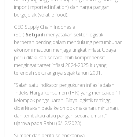
impor (imported inflation) dan harga pangan
bergejolak (volatile food).
CEO Supply Chain Indonesia
(SCI)
Setijadi
menyatakan sektor logistik
berperan penting dalam mendukung pertumbuhan
ekonomi maupun menjaga tingkat inflasi. Upaya
perlu dilakukan secara lebih komprehensif
mengingat target inflasi 2024-2025 itu yang
terendah sekurangnya sejak tahun 2001.
“Salah satu indikator pengukuran inflasi adalah
Indeks Harga konsumen (IHK) yang mencakup 11
kelompok pengeluaran. Biaya logistik tertinggi
diperkirakan pada kelompok makanan, minuman,
dan tembakau atau pangan secara umum,”
ujarnya pada Rabu (6/12/2023).
Sumber dan berita selengkapnya: