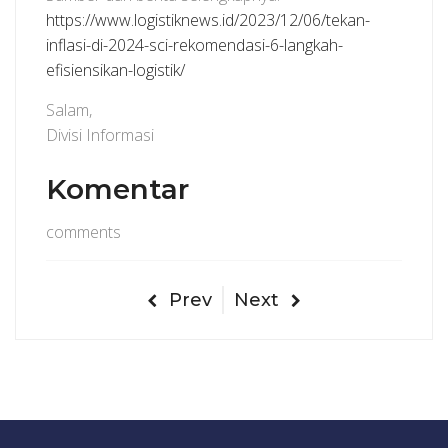
https://www.logistiknews.id/2023/12/06/tekan-
inflasi-di-2024-sci-rekomendasi-6-langkah-
efisiensikan-logistik/
Salam,
Divisi Informasi
Komentar
comments
Prev
Next