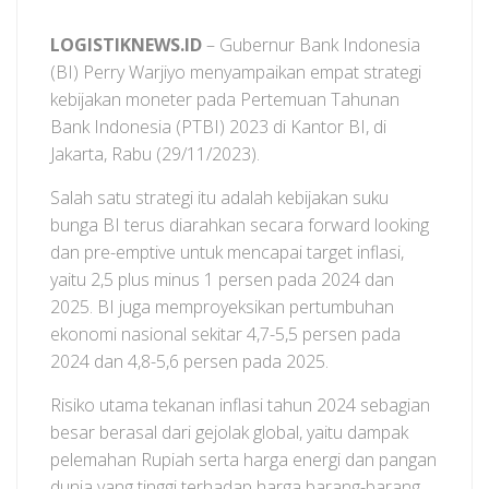
LOGISTIKNEWS.ID
– Gubernur Bank Indonesia
(BI) Perry Warjiyo menyampaikan empat strategi
kebijakan moneter pada Pertemuan Tahunan
Bank Indonesia (PTBI) 2023 di Kantor BI, di
Jakarta, Rabu (29/11/2023).
Salah satu strategi itu adalah kebijakan suku
bunga BI terus diarahkan secara forward looking
dan pre-emptive untuk mencapai target inflasi,
yaitu 2,5 plus minus 1 persen pada 2024 dan
2025. BI juga memproyeksikan pertumbuhan
ekonomi nasional sekitar 4,7-5,5 persen pada
2024 dan 4,8-5,6 persen pada 2025.
Risiko utama tekanan inflasi tahun 2024 sebagian
besar berasal dari gejolak global, yaitu dampak
pelemahan Rupiah serta harga energi dan pangan
dunia yang tinggi terhadap harga barang-barang