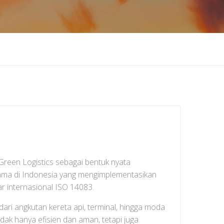
 Green Logistics sebagai bentuk nyata
rtama di Indonesia yang mengimplementasikan
r internasional ISO 14083.
dari angkutan kereta api, terminal, hingga moda
idak hanya efisien dan aman, tetapi juga