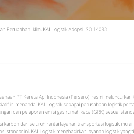
an Perubahan Iklim, KAI Logistik Adopsi ISO 14083
erusahaan PT Kereta Api Indonesia (Persero), resmi meluncurkan
atif ini menandai KAI Logistik sebagai perusahaan logistik pe
tungan dan pelaporan emisi gas rumah kaca (GRK) sesuai standa
rbon dari seluruh rantai layanan transportasi logistik, mulai 
si standar ini, KAI Logistik menghadirkan layanan logistik yang t