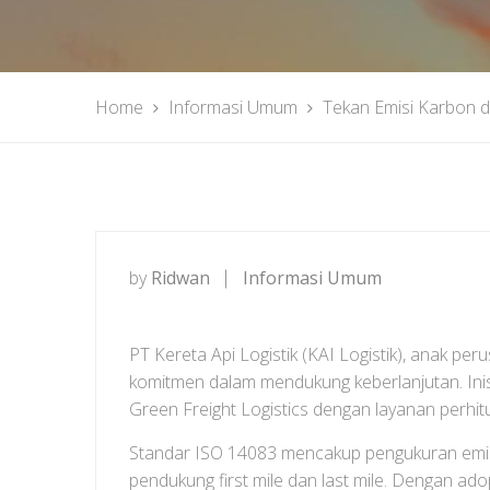
Home
Informasi Umum
Tekan Emisi Karbon d
by
Ridwan
Informasi Umum
PT Kereta Api Logistik (KAI Logistik), anak p
komitmen dalam mendukung keberlanjutan. Inisi
Green Freight Logistics dengan layanan perhi
Standar ISO 14083 mencakup pengukuran emisi ka
pendukung first mile dan last mile. Dengan adop