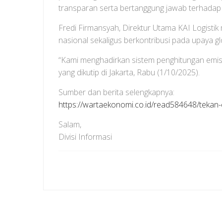
transparan serta bertanggung jawab terhadap 
Fredi Firmansyah, Direktur Utama KAI Logisti
nasional sekaligus berkontribusi pada upaya gl
“Kami menghadirkan sistem penghitungan emisi 
yang dikutip di Jakarta, Rabu (1/10/2025).
Sumber dan berita selengkapnya:
https://wartaekonomi.co.id/read584648/tekan-e
Salam,
Divisi Informasi