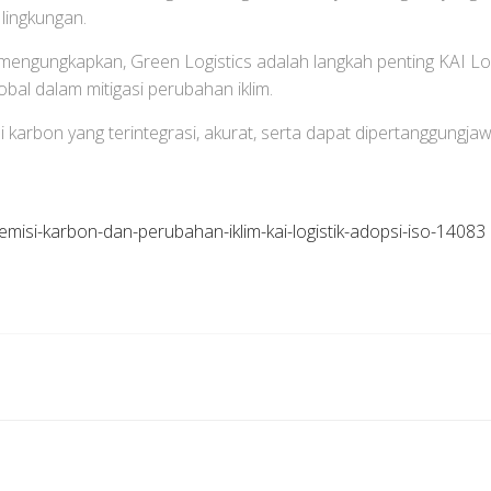
lingkungan.
k mengungkapkan, Green Logistics adalah langkah penting KAI L
obal dalam mitigasi perubahan iklim.
karbon yang terintegrasi, akurat, serta dapat dipertanggungjaw
misi-karbon-dan-perubahan-iklim-kai-logistik-adopsi-iso-14083