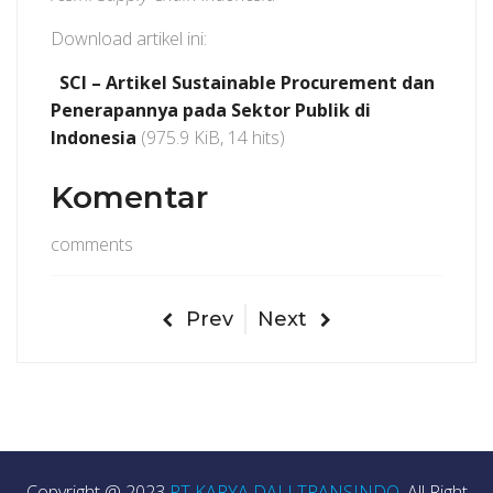
Download artikel ini:
SCI – Artikel Sustainable Procurement dan
Penerapannya pada Sektor Publik di
Indonesia
(975.9 KiB, 14 hits)
Komentar
comments
Prev
Next
Copyright @ 2023
PT KARYA DALI TRANSINDO
, All Right