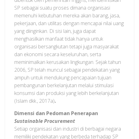
dibentuk oleh pemerintah Inggris, mendefinisikan
SP sebagai suatu proses dimana organisasi
memenuhi kebutuhan mereka akan barang, jasa,
pekerjaan, dan utilitas dengan mencapai nilai uang
yang diinginkan. Di sisi lain, juga dapat
menghasilkan manfaat tidak hanya untuk
organisasi bersangkutan tetapi juga masyarakat
dan ekonomi secara keseluruhan, serta
meminimalkan kerusakan lingkungan. Sejak tahun
2006, SP telah muncul sebagai pendekatan yang
ampuh untuk mendukung pencapaian tujuan
pembangunan berkelanjutan melalui stimulasi
konsumsi dan produksi yang lebih berkelanjutan
(Islam dkk., 2017a)
.
Dimensi dan Pedoman Penerapan
Sustainable Procurement
Setiap organisasi dan industri di berbagai negara
memiliki pendekatan yang berbeda terhadap SP