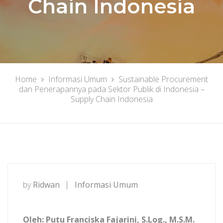
Chain Indonesia
Home
Informasi Umum
Sustainable Procurement
dan Penerapannya pada Sektor Publik di Indonesia –
Supply Chain Indonesia
by
Ridwan
Informasi Umum
Oleh: Putu Franciska Fajarini, S.Log., M.S.M.