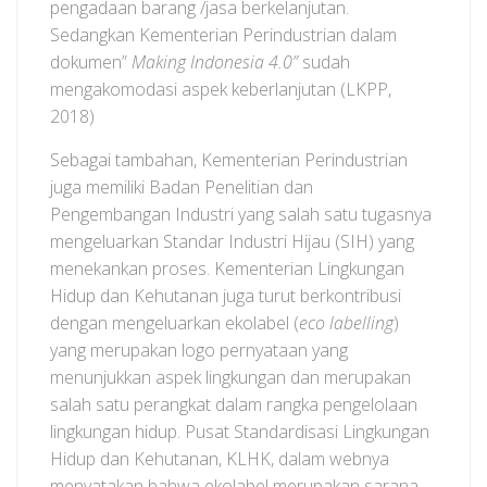
pengadaan barang /jasa berkelanjutan.
Sedangkan Kementerian Perindustrian dalam
dokumen”
Making Indonesia 4.0”
sudah
mengakomodasi aspek keberlanjutan (LKPP,
2018)
Sebagai tambahan, Kementerian Perindustrian
juga memiliki Badan Penelitian dan
Pengembangan Industri yang salah satu tugasnya
mengeluarkan Standar Industri Hijau (SIH) yang
menekankan proses. Kementerian Lingkungan
Hidup dan Kehutanan juga turut berkontribusi
dengan mengeluarkan ekolabel (
eco labelling
)
yang merupakan logo pernyataan yang
menunjukkan aspek lingkungan dan merupakan
salah satu perangkat dalam rangka pengelolaan
lingkungan hidup. Pusat Standardisasi Lingkungan
Hidup dan Kehutanan, KLHK, dalam webnya
menyatakan bahwa ekolabel merupakan sarana