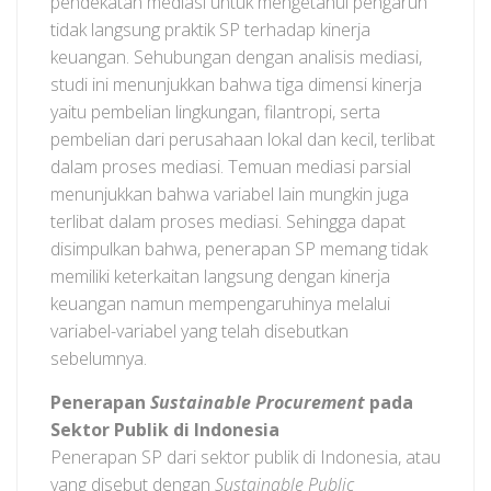
pendekatan mediasi untuk mengetahui pengaruh
tidak langsung praktik SP terhadap kinerja
keuangan. Sehubungan dengan analisis mediasi,
studi ini menunjukkan bahwa tiga dimensi kinerja
yaitu pembelian lingkungan, filantropi, serta
pembelian dari perusahaan lokal dan kecil, terlibat
dalam proses mediasi. Temuan mediasi parsial
menunjukkan bahwa variabel lain mungkin juga
terlibat dalam proses mediasi. Sehingga dapat
disimpulkan bahwa, penerapan SP memang tidak
memiliki keterkaitan langsung dengan kinerja
keuangan namun mempengaruhinya melalui
variabel-variabel yang telah disebutkan
sebelumnya.
Penerapan
Sustainable Procurement
pada
Sektor Publik di Indonesia
Penerapan SP dari sektor publik di Indonesia, atau
yang disebut dengan
Sustainable Public