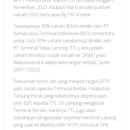
ke PT Pelindo Jasa Maritim (SPJM) pada tanggal 1
November 2023. Adapun nilai transaksi jual beli
saham LEGI mencapai Rp 147,4 miliar.
“Sebelumnya 90% saham BIMA dimiliki oleh PT
Berlian Jasa Terminal Indonesia (BJTI) sementara
untuk LEGI 99% saham sebelumnya dimiliki oleh
PT Terminal Teluk Lamong (TTL), kini jumlah
saham tersebut sudah beralih ke SPJM,” jelas
Widyaswendra dalam keterangan tertulis, Senin
(20/11/2023).
Pemurnian bisnis lain yang menjadi target SPTP
yaitu serah operasi Terminal Berlian Pelabuhan
Tanjung Perak yang sebelumnya dioperasikan
oleh BJTI kepada TTL. Di samping mengelola
Terminal Berlian, nantinya TTL juga akan
menangani pengelolaan sejumlah terminal cabang
yang saat ini dikelola oleh SPTP, termasuk TPK