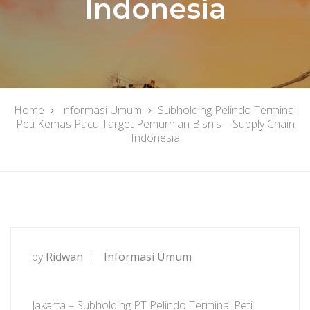
Indonesia
Home
Informasi Umum
Subholding Pelindo Terminal
Peti Kemas Pacu Target Pemurnian Bisnis – Supply Chain
Indonesia
by
Ridwan
Informasi Umum
Jakarta – Subholding PT Pelindo Terminal Peti