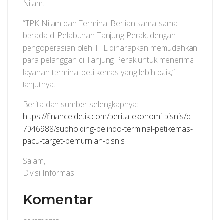
Nilam.
“TPK Nilam dan Terminal Berlian sama-sama
berada di Pelabuhan Tanjung Perak, dengan
pengoperasian oleh TTL diharapkan memudahkan
para pelanggan di Tanjung Perak untuk menerima
layanan terminal peti kemas yang lebih baik,”
lanjutnya.
Berita dan sumber selengkapnya:
https://finance.detik.com/berita-ekonomi-bisnis/d-
7046988/subholding-pelindo-terminal-petikemas-
pacu-target-pemurnian-bisnis
Salam,
Divisi Informasi
Komentar