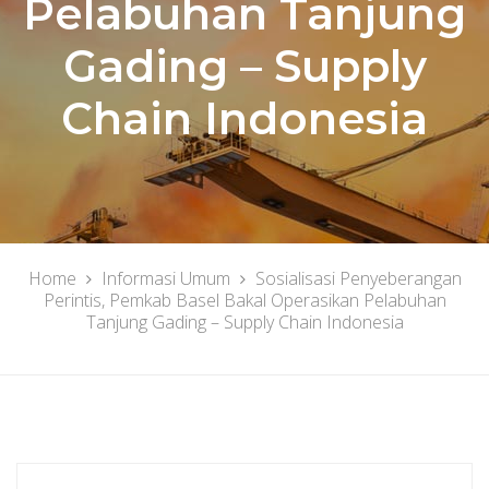
Pelabuhan Tanjung
Gading – Supply
Chain Indonesia
Home
Informasi Umum
Sosialisasi Penyeberangan
Perintis, Pemkab Basel Bakal Operasikan Pelabuhan
Tanjung Gading – Supply Chain Indonesia