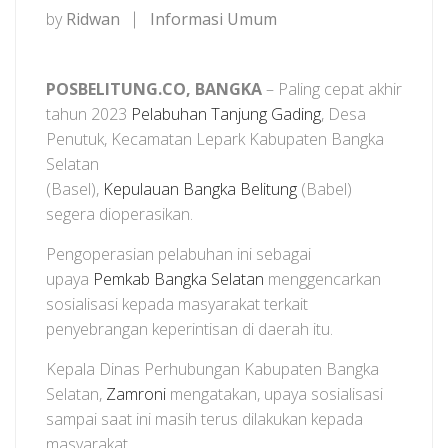
by
Ridwan
Informasi Umum
POSBELITUNG.CO, BANGKA
– Paling cepat akhir
tahun 2023
Pelabuhan Tanjung Gading
, Desa
Penutuk, Kecamatan Lepark Kabupaten Bangka
Selatan
(Basel),
Kepulauan Bangka Belitung
(Babel)
segera dioperasikan.
Pengoperasian pelabuhan ini sebagai
upaya
Pemkab Bangka Selatan
menggencarkan
sosialisasi kepada masyarakat terkait
penyebrangan keperintisan di daerah itu.
Kepala Dinas Perhubungan Kabupaten Bangka
Selatan,
Zamroni
mengatakan, upaya sosialisasi
sampai saat ini masih terus dilakukan kepada
masyarakat.