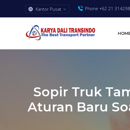
Phone +62 21 31429
Kantor Pusat
HOM
Sopir Truk Ta
Aturan Baru So