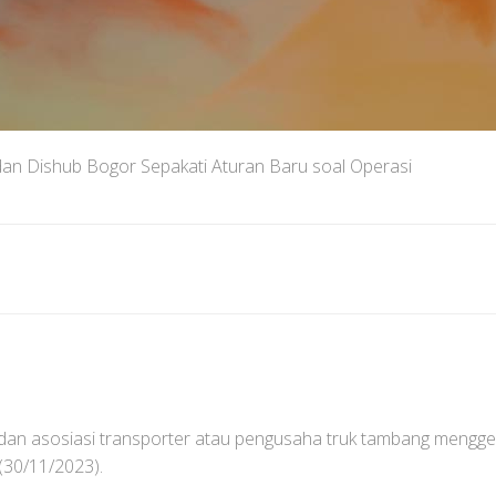
an Dishub Bogor Sepakati Aturan Baru soal Operasi
 asosiasi transporter atau pengusaha truk tambang menggel
(30/11/2023).