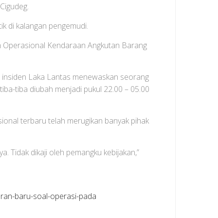
Cigudeg.
tik di kalangan pengemudi.
m Operasional Kendaraan Angkutan Barang
a insiden Laka Lantas menewaskan seorang
tiba-tiba diubah menjadi pukul 22.00 – 05.00
onal terbaru telah merugikan banyak pihak
ya. Tidak dikaji oleh pemangku kebijakan,”
ran-baru-soal-operasi-pada