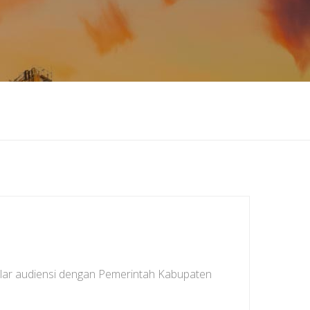
ar audiensi dengan Pemerintah Kabupaten