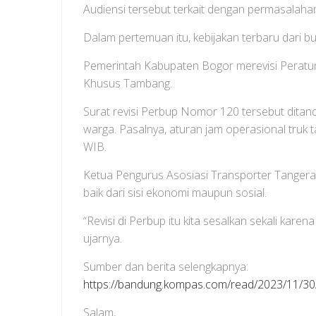
Audiensi tersebut terkait dengan permasalah
Dalam pertemuan itu, kebijakan terbaru dari bu
Pemerintah Kabupaten Bogor merevisi Peratu
Khusus Tambang.
Surat revisi Perbup Nomor 120 tersebut dit
warga. Pasalnya, aturan jam operasional truk t
WIB.
Ketua Pengurus Asosiasi Transporter Tangera
baik dari sisi ekonomi maupun sosial.
“Revisi di Perbup itu kita sesalkan sekali kare
ujarnya.
Sumber dan berita selengkapnya:
https://bandung.kompas.com/read/2023/11/30
Salam,