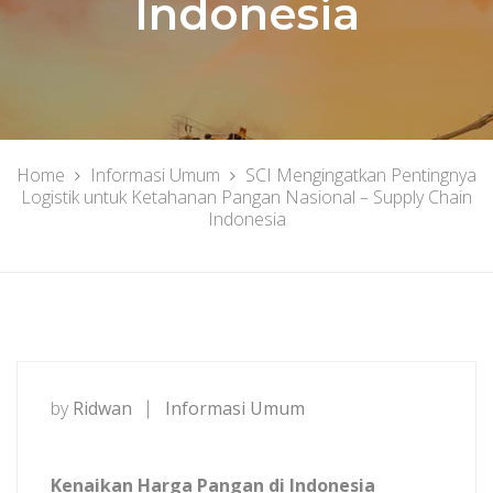
Indonesia
Home
Informasi Umum
SCI Mengingatkan Pentingnya
Logistik untuk Ketahanan Pangan Nasional – Supply Chain
Indonesia
by
Ridwan
Informasi Umum
Kenaikan Harga Pangan di Indonesia