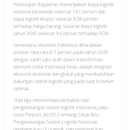
Hasil kajian Bappenas menunjukkan biaya logistik
nasional (domestik) sebesar 14,1 persen dan
biaya logistik ekspor sebesar 8,98 persen
terhadap harga barang. Sasaran biaya logistik
tahun 2045 sebesar 9,0 persen terhadap PDB.
Sementara, ekonomi Indonesia diharapkan
tumbuh rata-rata 6-7 persen pada tahun 2045
dengan salah satu arah dalam transformasi
ekonomi untuk Indonesia Emas adalah integrasi
ekonomi domestik dan global yang membutuhkan
dukungan sektor logistik yang pada saat ini belum
optimal.
“Ada tiga rekomendasi perbaikan dan
pengembangan sistem logistik Indonesia, yaitu
revisi Perpres 26/2012 tentang Cetak Biru
Pengembangan Sistem Logistik Nasional,
pembentukan UU logistik, dan pembentukan