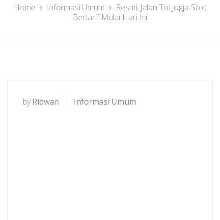
Home
Informasi Umum
Resmi, Jalan Tol Jogja-Solo
Bertarif Mulai Hari Ini
by
Ridwan
Informasi Umum