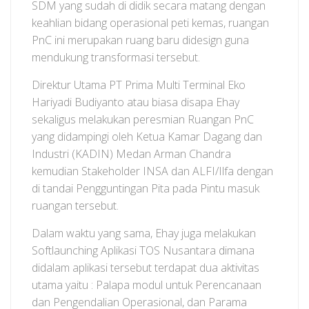
SDM yang sudah di didik secara matang dengan
keahlian bidang operasional peti kemas, ruangan
PnC ini merupakan ruang baru didesign guna
mendukung transformasi tersebut.
Direktur Utama PT Prima Multi Terminal Eko
Hariyadi Budiyanto atau biasa disapa Ehay
sekaligus melakukan peresmian Ruangan PnC
yang didampingi oleh Ketua Kamar Dagang dan
Industri (KADIN) Medan Arman Chandra
kemudian Stakeholder INSA dan ALFI/Ilfa dengan
di tandai Pengguntingan Pita pada Pintu masuk
ruangan tersebut.
Dalam waktu yang sama, Ehay juga melakukan
Softlaunching Aplikasi TOS Nusantara dimana
didalam aplikasi tersebut terdapat dua aktivitas
utama yaitu : Palapa modul untuk Perencanaan
dan Pengendalian Operasional, dan Parama