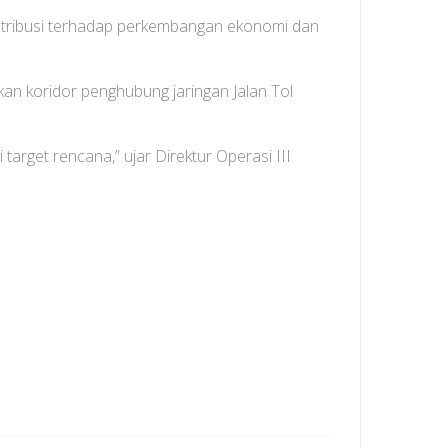
kontribusi terhadap perkembangan ekonomi dan
n koridor penghubung jaringan Jalan Tol
arget rencana,” ujar Direktur Operasi III