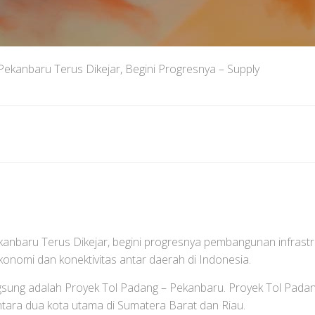
Pekanbaru Terus Dikejar, Begini Progresnya – Supply
aru Terus Dikejar, begini progresnya pembangunan infrastru
omi dan konektivitas antar daerah di Indonesia.
ngsung adalah Proyek Tol Padang – Pekanbaru. Proyek Tol Pada
ntara dua kota utama di Sumatera Barat dan Riau.