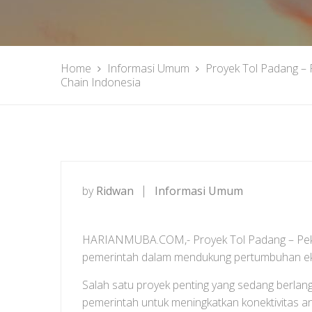
Home
Informasi Umum
Proyek Tol Padang – 
Chain Indonesia
by
Ridwan
Informasi Umum
HARIANMUBA.COM,- Proyek Tol Padang – Pekanb
pemerintah dalam mendukung pertumbuhan ekon
Salah satu proyek penting yang sedang berla
pemerintah untuk meningkatkan konektivitas a