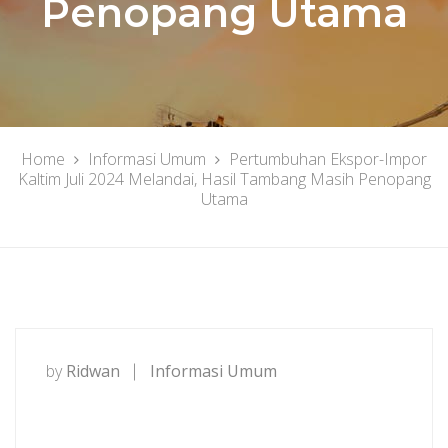
Penopang Utama
Home
Informasi Umum
Pertumbuhan Ekspor-Impor
Kaltim Juli 2024 Melandai, Hasil Tambang Masih Penopang
Utama
by
Ridwan
Informasi Umum