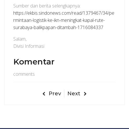
Sumber dan berita selengkapnya:
https://ekbis.sindonews.com/read/1379467/34/pe
rmintaan-logistik-ke-ikn-meningkat-kapal-rute-
surabaya-balikpapan-ditambah-1716084337
Salam,
Divisi Informasi
Komentar
comments
Prev
Next