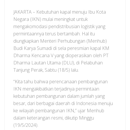
JAKARTA – Kebutuhan kapal menuju Ibu Kota
Negara (IKN) mulai meningkat untuk
mengakomodasi pendistribusian logistik yang
permintaannya terus bertambah. Hal itu
diungkapkan Menteri Perhubungan (Menhub)
Budi Karya Sumadi di sela peresmian kapal KM
Dharma Kencana V yang dioperasikan oleh PT
Dharma Lautan Utama (DLU), di Pelabuhan
Tanjung Perak, Sabtu (18/5) lalu.
“Kita tahu bahwa perencanaan pembangunan
IKN mengakibatkan terjadinya permintaan
kebutuhan pembangunan dalam jumlah yang
besar, dari berbagai daerah di Indonesia menuju
ke wilayah pembangunan IKN,” ujar Menhub
dalam keterangan resmi, dikutip Minggu
(19/5/2024).