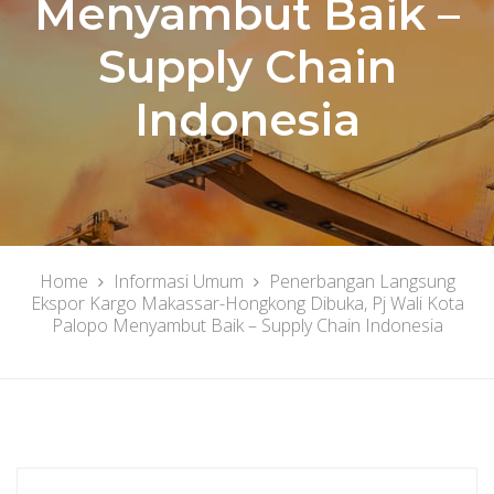
Menyambut Baik –
Supply Chain
Indonesia
Home
Informasi Umum
Penerbangan Langsung
Ekspor Kargo Makassar-Hongkong Dibuka, Pj Wali Kota
Palopo Menyambut Baik – Supply Chain Indonesia