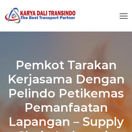
Pemkot Tarakan
Kerjasama Dengan
Pelindo Petikemas
Pemanfaatan
Lapangan – Supply