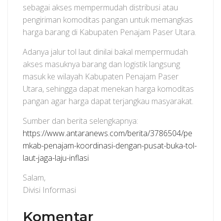
sebagai akses mempermudah distribusi atau
pengiriman komoditas pangan untuk memangkas
harga barang di Kabupaten Penajam Paser Utara.
Adanya jalur tol laut dinilai bakal mempermudah
akses masuknya barang dan logistik langsung
masuk ke wilayah Kabupaten Penajam Paser
Utara, sehingga dapat menekan harga komoditas
pangan agar harga dapat terjangkau masyarakat.
Sumber dan berita selengkapnya:
https://www.antaranews.com/berita/3786504/pe
mkab-penajam-koordinasi-dengan-pusat-buka-tol-
laut-jaga-laju-inflasi
Salam,
Divisi Informasi
Komentar