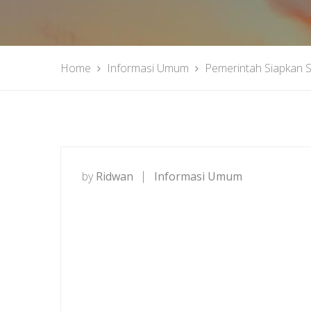
Home
Informasi Umum
Pemerintah Siapkan S
by
Ridwan
Informasi Umum