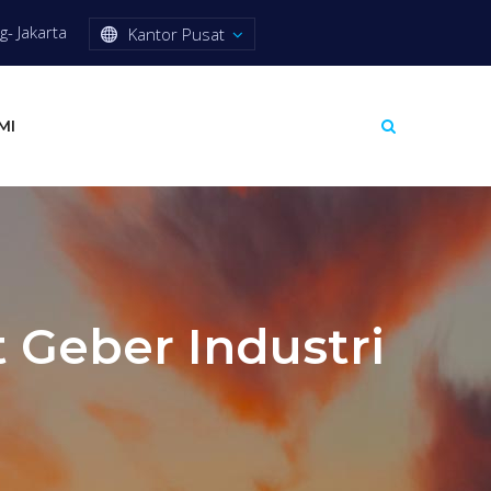
- Jakarta
Kantor Pusat
MI
 Geber Industri