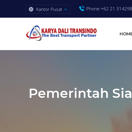
Phone +62 21 31429
Kantor Pusat
HOM
Pemerintah Sia