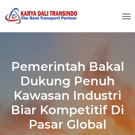
Pemerintah Bakal
Dukung Penuh
Kawasan Industri
Biar Kompetitif Di
Pasar Global