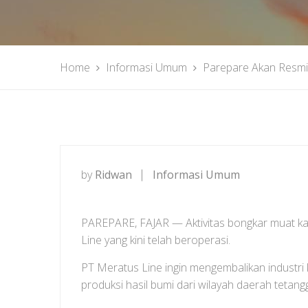
Home
Informasi Umum
Parepare Akan Resmi
by
Ridwan
Informasi Umum
PAREPARE, FAJAR — Aktivitas bongkar muat ka
Line yang kini telah beroperasi.
PT Meratus Line ingin mengembalikan industri 
produksi hasil bumi dari wilayah daerah tetangg