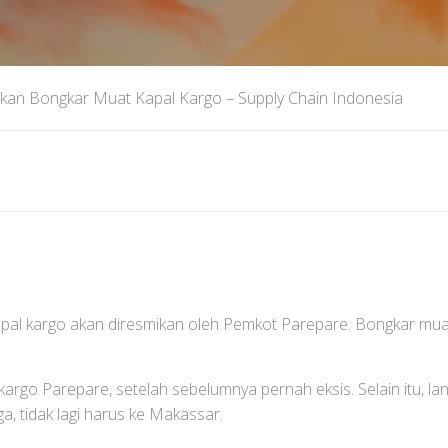
kan Bongkar Muat Kapal Kargo – Supply Chain Indonesia
pal kargo akan diresmikan oleh Pemkot Parepare. Bongkar mua
kargo Parepare, setelah sebelumnya pernah eksis. Selain itu, l
a, tidak lagi harus ke Makassar.