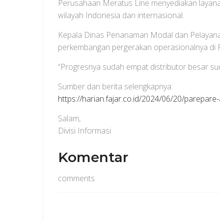
Perusahaan Meratus Line menyediakan layanan 
wilayah Indonesia dan internasional.
Kepala Dinas Penanaman Modal dan Pelayanan
perkembangan pergerakan operasionalnya di 
“Progresnya sudah empat distributor besar sud
Sumber dan berita selengkapnya:
https://harian.fajar.co.id/2024/06/20/parepar
Salam,
Divisi Informasi
Komentar
comments