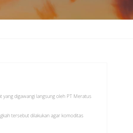
t yang digawangi langsung oleh PT Meratus
angkah tersebut dilakukan agar komoditas