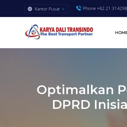
Phone +62 21 31429
Kantor Pusat
HOM
Optimalkan P
DPRD Inisia