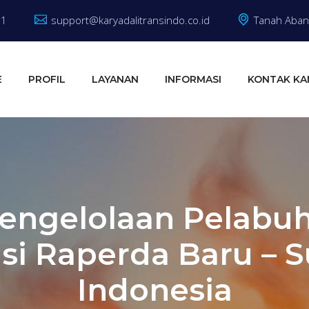
81
support@karyadalitransindo.co.id
Tanah Abang
E
PROFIL
LAYANAN
INFORMASI
KONTAK KA
engelolaan Pelabuh
si Raperda Baru – 
Indonesia