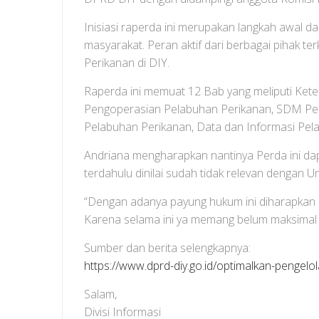
Inisiasi raperda ini merupakan langkah awal
masyarakat. Peran aktif dari berbagai pihak 
Perikanan di DIY.
Raperda ini memuat 12 Bab yang meliputi Ke
Pengoperasian Pelabuhan Perikanan, SDM Pen
Pelabuhan Perikanan, Data dan Informasi Pe
Andriana mengharapkan nantinya Perda ini da
terdahulu dinilai sudah tidak relevan dengan U
“Dengan adanya payung hukum ini diharapkan 
Karena selama ini ya memang belum maksimal 
Sumber dan berita selengkapnya:
https://www.dprd-diy.go.id/optimalkan-pengelo
Salam,
Divisi Informasi