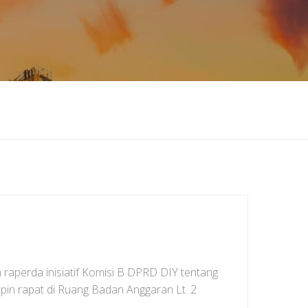
raperda inisiatif Komisi B DPRD DIY tentang
pin rapat di Ruang Badan Anggaran Lt. 2