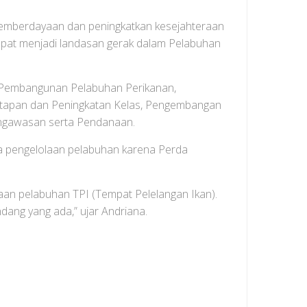
 pemberdayaan dan peningkatkan kesejahteraan
dapat menjadi landasan gerak dalam Pelabuhan
 Pembangunan Pelabuhan Perikanan,
etapan dan Peningkatan Kelas, Pengembangan
engawasan serta Pendanaan.
a pengelolaan pelabuhan karena Perda
an pelabuhan TPI (Tempat Pelelangan Ikan).
ang yang ada,” ujar Andriana.