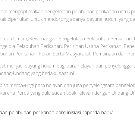
 dalam mengoptimalkan pengelolaan pelabuhan perikanan untuk
terkait diperlukan untuk mendorong adanya payung hukum yang 
tentuan Umum, Kewenangan Pengelolaan Pelabuhan Perikanan,
gelola Pelabuhan Perikanan, Perizinan Usaha Perikanan, Pen
labuhan Perikanan, Peran Serta Masyarakat, Pembinaan dan P
pat menjadi payung hukum bagi para nelayan dan penyelenggar
ndang-Undang yang berlaku saat ini.
bisa memayungi para nelayan dan juga penyelenggara pengelola
karena Perda yang dulu sudah tidak relevan dengan Undang-Und
laan-pelabuhan-perikanan-dprd-inisiasi-raperda-baru/