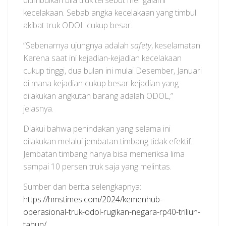
ditimbulkan bila truk tersebut mengalami
kecelakaan. Sebab angka kecelakaan yang timbul
akibat truk ODOL cukup besar.
“Sebenarnya ujungnya adalah
safety
, keselamatan.
Karena saat ini kejadian-kejadian kecelakaan
cukup tinggi, dua bulan ini mulai Desember, Januari
di mana kejadian cukup besar kejadian yang
dilakukan angkutan barang adalah ODOL,”
jelasnya.
Diakui bahwa penindakan yang selama ini
dilakukan melalui jembatan timbang tidak efektif.
Jembatan timbang hanya bisa memeriksa lima
sampai 10 persen truk saja yang melintas.
Sumber dan berita selengkapnya:
https://hmstimes.com/2024/kemenhub-
operasional-truk-odol-rugikan-negara-rp40-triliun-
tahun/