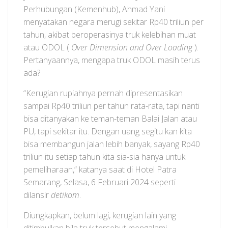
Perhubungan (Kemenhub), Ahmad Yani
menyatakan negara merugi sekitar Rp40 triliun per
tahun, akibat beroperasinya truk kelebihan muat
atau ODOL (
Over Dimension and Over Loading
).
Pertanyaannya, mengapa truk ODOL masih terus
ada?
“Kerugian rupiahnya pernah dipresentasikan
sampai Rp40 triliun per tahun rata-rata, tapi nanti
bisa ditanyakan ke teman-teman Balai Jalan atau
PU, tapi sekitar itu. Dengan uang segitu kan kita
bisa membangun jalan lebih banyak, sayang Rp40
triliun itu setiap tahun kita sia-sia hanya untuk
pemeliharaan,” katanya saat di Hotel Patra
Semarang, Selasa, 6 Februari 2024 seperti
dilansir
detikom
.
Diungkapkan, belum lagi, kerugian lain yang