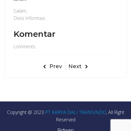
Salam,
Divisi Informasi
Komentar
comments
Prev
Next
Copyright @ 2023
PT KARYA DALI TRANSINDO
, All Right
Reserved
Ridwan