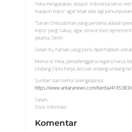
Yeka mengatakan, ekspor Indonesia terus menga
maupun impor agar tidak ada lagi penumpukan
“Saran Ombudsman yang pertama adalah pemenuh
impor yang cukup, agar
service level agreement
Jakarta, Senin.
Selain itu, hal lain yang perlu diperhatikan u
Menurut Yeka, penyelenggara negara harus 
Undang Cipta Kerja, kecuali undang-undang ters
Sumber dan berita selengkapnya:
https://www.antaranews.com/berita/4165383/
Salam,
Divisi Informasi
Komentar