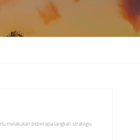
lu melakukan beberapa langkah strategis