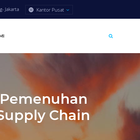
- Jakarta
Kantor Pusat
MI
 Pemenuhan
 Supply Chain