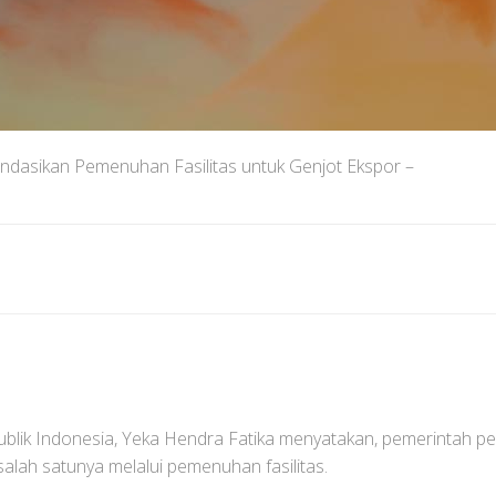
sikan Pemenuhan Fasilitas untuk Genjot Ekspor –
ik Indonesia, Yeka Hendra Fatika menyatakan, pemerintah per
alah satunya melalui pemenuhan fasilitas.