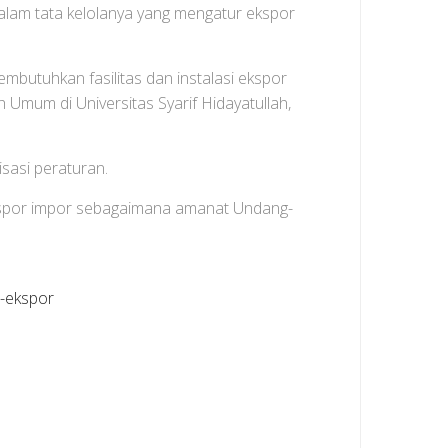
dalam tata kelolanya yang mengatur ekspor
butuhkan fasilitas dan instalasi ekspor
h Umum di Universitas Syarif Hidayatullah,
isasi peraturan.
kspor impor sebagaimana amanat Undang-
-ekspor