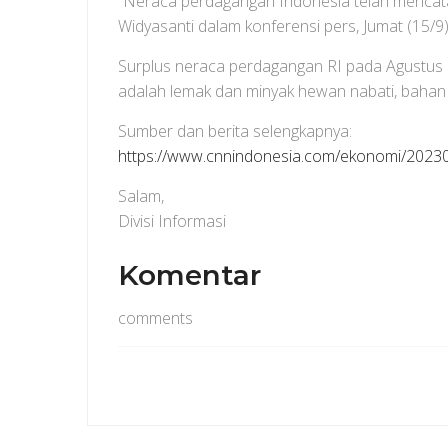
“Neraca perdagangan Indonesia telah mencatatk
Widyasanti dalam konferensi pers, Jumat (15/9)
Surplus neraca perdagangan RI pada Agustus 
adalah lemak dan minyak hewan nabati, bahan b
Sumber dan berita selengkapnya:
https://www.cnnindonesia.com/ekonomi/2023
Salam,
Divisi Informasi
Komentar
comments