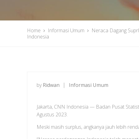
Home
Informasi Umum
Neraca Dagang Suprl
Indonesia
by
Ridwan
Informasi Umum
Jakarta, CNN Indonesia — Badan Pusat Statis
Agustus 2023.
Meski masih surplus, angkanya jauh lebih ren