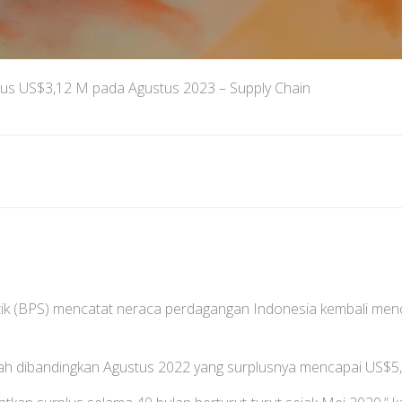
us US$3,12 M pada Agustus 2023 – Supply Chain
tik (BPS) mencatat neraca perdagangan Indonesia kembali menc
dah dibandingkan Agustus 2022 yang surplusnya mencapai US$5,7