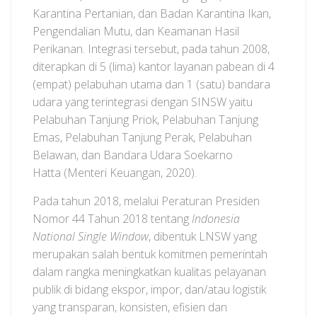
Karantina Pertanian, dan Badan Karantina Ikan,
Pengendalian Mutu, dan Keamanan Hasil
Perikanan. Integrasi tersebut, pada tahun 2008,
diterapkan di 5 (lima) kantor layanan pabean di 4
(empat) pelabuhan utama dan 1 (satu) bandara
udara yang terintegrasi dengan SINSW yaitu
Pelabuhan Tanjung Priok, Pelabuhan Tanjung
Emas, Pelabuhan Tanjung Perak, Pelabuhan
Belawan, dan Bandara Udara Soekarno
Hatta (Menteri Keuangan, 2020).
Pada tahun 2018, melalui Peraturan Presiden
Nomor 44 Tahun 2018 tentang
Indonesia
National Single Window
, dibentuk LNSW yang
merupakan salah bentuk komitmen pemerintah
dalam rangka meningkatkan kualitas pelayanan
publik di bidang ekspor, impor, dan/atau logistik
yang transparan, konsisten, efisien dan