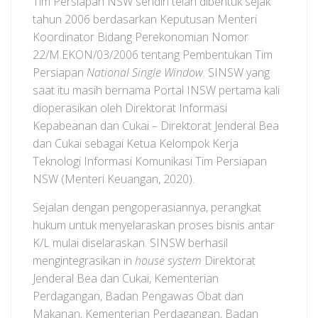
Tim Persiapan NSW sendiri telah dibentuk sejak
tahun 2006 berdasarkan Keputusan Menteri
Koordinator Bidang Perekonomian Nomor
22/M.EKON/03/2006 tentang Pembentukan Tim
Persiapan
National Single Window
. SINSW yang
saat itu masih bernama Portal INSW pertama kali
dioperasikan oleh Direktorat Informasi
Kepabeanan dan Cukai – Direktorat Jenderal Bea
dan Cukai sebagai Ketua Kelompok Kerja
Teknologi Informasi Komunikasi Tim Persiapan
NSW (Menteri Keuangan, 2020).
Sejalan dengan pengoperasiannya, perangkat
hukum untuk menyelaraskan proses bisnis antar
K/L mulai diselaraskan. SINSW berhasil
mengintegrasikan in
house system
Direktorat
Jenderal Bea dan Cukai, Kementerian
Perdagangan, Badan Pengawas Obat dan
Makanan, Kementerian Perdagangan, Badan