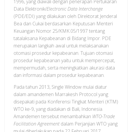
1996, yang diawali dengan penerapan Pertukaran
Data Elektronik/
Electronic Data Interchange
(PDE/EDI) yang dilakukan oleh Direktorat Jenderal
Bea dan Cukai berdasarkan Keputusan Menteri
Keuangan Nomor 25/KMK.05/1997 tentang
tatalaksana Kepabeanan di Bidang Impor. PDE
merupakan langkah awal untuk melaksanakan
otomasi prosedur kepabeanan. Tujuan otomasi
prosedur kepabeanan yaitu untuk mempercepat,
mempermudah, serta meningkatkan akurasi data
dan informasi dalam prosedur kepabeanan.
Pada tahun 2013, Single Window mulai diatur
dalam amandemen Marrakesh Protocol yang
disepakati pada Konferensi Tingkat Menteri (KTM)
WTO ke-9, yang diadakan di Bali, Indonesia.
Amandemen tersebut menambahkan
WTO-Trade
Facilitation Agreement
dalam Perjanjian WTO yang
mulai diberlakukan pada 22 Februari 2017.