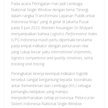
Pada acara Peringatan Hari Jadi Lembaga
National Single Window dengan tema “Sinergi
dalam rangka Transformasi Layanan Publik untuk
Indonesia Maju” yang di gelar di Jakarta Pusat
pada 9 Juni 2023, Menteri Keuangan Sri Mulyani
menyampaikan bahwa
Logistics Performance Index
(LPI) Indonesia masih perlu diperbaiki terutama
pada empat indikator dengan penurunan nilai
yang cukup besar yaitu
international shipments
,
logistics competence and quality
,
timelines
, serta
tracking and tracing.
Peningkatan kinerja keempat indikator logistik
tersebut sangat bergantung kepada koordinasi
antar Kementerian dan Lembaga (K/L) sebagai
pemangku kebijakan yang mampu
menyederhanakan setiap prosesnya. Peluncuran
Sistem Indonesia National Single Window