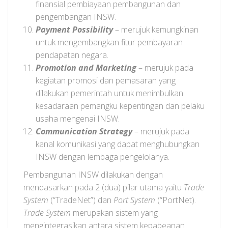
finansial pembiayaan pembangunan dan
pengembangan INSW.
Payment Possibility
­
– merujuk kemungkinan
untuk mengembangkan fitur pembayaran
pendapatan negara.
Promotion and Marketing
– merujuk pada
kegiatan promosi dan pemasaran yang
dilakukan pemerintah untuk menimbulkan
kesadaraan pemangku kepentingan dan pelaku
usaha mengenai INSW.
Communication Strategy
– merujuk pada
kanal komunikasi yang dapat menghubungkan
INSW dengan lembaga pengelolanya.
Pembangunan INSW dilakukan dengan
mendasarkan pada 2 (dua) pilar utama yaitu
Trade
System
(“TradeNet”) dan
Port System
(“PortNet).
Trade System
merupakan sistem yang
mengintegrasikan antara sistem kepabeanan