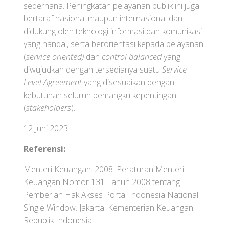
sederhana. Peningkatan pelayanan publik ini juga
bertaraf nasional maupun internasional dan
didukung oleh teknologi informasi dan komunikasi
yang handal, serta berorientasi kepada pelayanan
(
service oriented)
dan
control balanced
yang
diwujudkan dengan tersedianya suatu
Service
Level Agreement
yang disesuaikan dengan
kebutuhan seluruh pemangku kepentingan
(
stakeholders
).
12 Juni 2023
Referensi:
Menteri Keuangan. 2008. Peraturan Menteri
Keuangan Nomor 131 Tahun 2008 tentang
Pemberian Hak Akses Portal Indonesia National
Single Window. Jakarta: Kementerian Keuangan
Republik Indonesia.