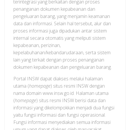
terintegrasi yang berkaitan dengan proses
penanganan dokumen kepabeanan dan
pengeluaran barang, yang menjamin keamanan
data dan informasi. Selain hal tersebut, alur dan
proses informasi juga dipadukan antar sistem
internal secara otomatis yang meliputi sistem
kepabeanan, perizinan,
kepelabuhanan/kebandarudaraan, serta sistem
lain yang terkait dengan proses penanganan
dokumen kepabeanan dan pengeluaran barang.
Portal INSW dapat diakses melalui halaman
utama (
homepage
) situs resmi INSW dengan
nama domain www.insw.go.id. Halaman utama
(
homepage
) situs resmi INSW berisi data dan
informasi yang dikelompokkan menjadi dua fungsi
yaitu fungsi informasi dan fungsi operasional.
Fungsi informasi menyediakan semua informasi
umum yang dapat diakses oleh masyarakat.