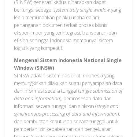
(SINSW) generasi kedua diharapkan dapat
berfungsi sebagai
system truly single window
yang
lebih memudahkan pelaku usaha dalam
penanganan dokumen terkait proses bisnis
ekspor-impor yang terintegrasi, transparan, dan
efisien sehingga Indonesia mempunyai sistem
logistik yang kompetitif.
Mengenal Sistem Indonesia National Single
Window (SINSW)
SINSW adalah sistem nasional Indonesia yang
memungkinkan dilakukan suatu penyampaian data
dan informasi secara tunggal (
single submission of
data and information
), pemrosesan data dan
informasi secara tunggal dan sinkron (
single and
synchronous processing of data and information
),
dan pembuatan keputusan secara tunggal untuk
pemberian izin kepabeanan dan pengeluaran
barang (
single decision making for customs release