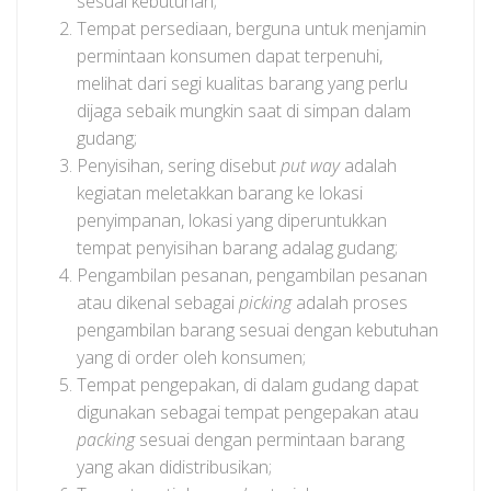
sesuai kebutuhan;
Tempat persediaan, berguna untuk menjamin
permintaan konsumen dapat terpenuhi,
melihat dari segi kualitas barang yang perlu
dijaga sebaik mungkin saat di simpan dalam
gudang;
Penyisihan, sering disebut
put way
adalah
kegiatan meletakkan barang ke lokasi
penyimpanan, lokasi yang diperuntukkan
tempat penyisihan barang adalag gudang;
Pengambilan pesanan, pengambilan pesanan
atau dikenal sebagai
picking
adalah proses
pengambilan barang sesuai dengan kebutuhan
yang di order oleh konsumen;
Tempat pengepakan, di dalam gudang dapat
digunakan sebagai tempat pengepakan atau
packing
sesuai dengan permintaan barang
yang akan didistribusikan;