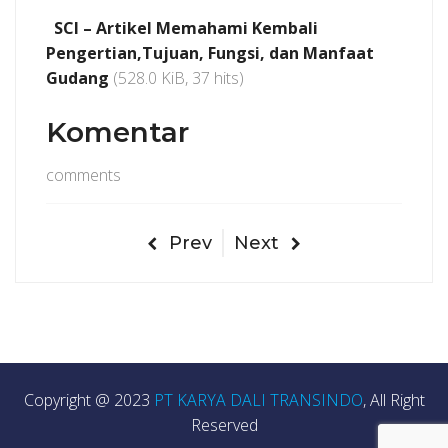
SCI – Artikel Memahami Kembali
Pengertian,Tujuan, Fungsi, dan Manfaat
Gudang
(528.0 KiB, 37 hits)
Komentar
comments
Prev
Next
Copyright @ 2023
PT KARYA DALI TRANSINDO
, All Right
Reserved