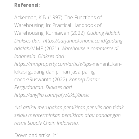
Referensi:
Ackerman, K.B. (1997). The Functions of
Warehousing. In: Practical Handbook of
Warehousing. Kurniawan (2022).
Gudang Adalah
.
Diakses dari: https://sarjanaekonomi.co.id/gudang-
adalah/
MMP (2021).
Warehouse e-commerce di
Indonesia. Diakses dari:
https://mmproperty.com/article/tips
-menentukan-
lokasi-gudang-dan-pilihan-jasa-paling-
cocok/Ruswanto (2022).
Konsep Dasar
Pergudangan. Diakses dari
https://anyflip.com/ybfyv/zkbj/basic
*Isi artikel merupakan pemikiran penulis dan tidak
selalu mencerminkan pemikiran atau pandangan
resmi Supply Chain Indonesia.
Download artikel ini: