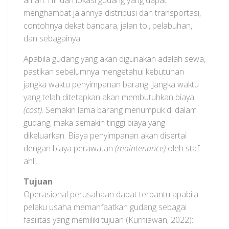
aman. Hindari lokasi gudang yang dapat
menghambat jalannya distribusi dan transportasi,
contohnya dekat bandara, jalan tol, pelabuhan,
dan sebagainya.
Apabila gudang yang akan digunakan adalah sewa,
pastikan sebelumnya mengetahui kebutuhan
jangka waktu penyimpanan barang. Jangka waktu
yang telah ditetapkan akan membutuhkan biaya
(cost)
. Semakin lama barang menumpuk di dalam
gudang, maka semakin tinggi biaya yang
dikeluarkan. Biaya penyimpanan akan disertai
dengan biaya perawatan
(maintenance)
oleh staf
ahli.
Tujuan
Operasional perusahaan dapat terbantu apabila
pelaku usaha memanfaatkan gudang sebagai
fasilitas yang memiliki tujuan (Kurniawan, 2022):