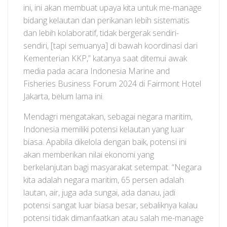
ini, ini akan membuat upaya kita untuk me-manage
bidang kelautan dan perikanan lebih sistematis
dan lebih kolaboratif, tidak bergerak sendiri-
sendiri, [tapi semuanya] di bawah koordinasi dari
Kementerian KKP,” katanya saat ditemui awak
media pada acara Indonesia Marine and
Fisheries Business Forum 2024 di Fairmont Hotel
Jakarta, belum lama ini.
Mendagri mengatakan, sebagai negara maritim,
Indonesia memiliki potensi kelautan yang luar
biasa. Apabila dikelola dengan baik, potensi ini
akan memberikan nilai ekonomi yang
berkelanjutan bagi masyarakat setempat. “Negara
kita adalah negara maritim, 65 persen adalah
lautan, air, juga ada sungai, ada danau, jadi
potensi sangat luar biasa besar, sebaliknya kalau
potensi tidak dimanfaatkan atau salah me-manage