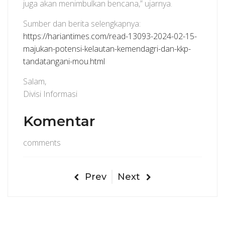
juga akan menimbulkan bencana,” ujarnya.
Sumber dan berita selengkapnya:
https://hariantimes.com/read-13093-2024-02-15-
majukan-potensi-kelautan-kemendagri-dan-kkp-
tandatangani-mou.html
Salam,
Divisi Informasi
Komentar
comments
Prev
Next