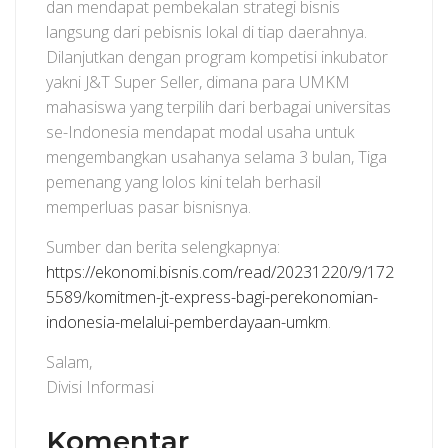
dan mendapat pembekalan strategi bisnis
langsung dari pebisnis lokal di tiap daerahnya.
Dilanjutkan dengan program kompetisi inkubator
yakni J&T Super Seller, dimana para UMKM
mahasiswa yang terpilih dari berbagai universitas
se-Indonesia mendapat modal usaha untuk
mengembangkan usahanya selama 3 bulan, Tiga
pemenang yang lolos kini telah berhasil
memperluas pasar bisnisnya.
Sumber dan berita selengkapnya:
https://ekonomi.bisnis.com/read/20231220/9/172
5589/komitmen-jt-express-bagi-perekonomian-
indonesia-melalui-pemberdayaan-umkm
.
Salam,
Divisi Informasi
Komentar