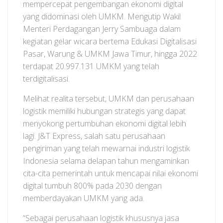
mempercepat pengembangan ekonomi digital
yang didominasi oleh UMKM. Mengutip Wakil
Menteri Perdagangan Jerry Sambuaga dalam
kegiatan gelar wicara bertema Edukasi Digitalisasi
Pasar, Warung & UMKM Jawa Timur, hingga 2022
terdapat 20.997.131 UMKM yang telah
terdigitalisasi.
Melihat realita tersebut, UMKM dan perusahaan
logistik memiliki hubungan strategis yang dapat
menyokong pertumbuhan ekonomi digital lebih
lagi. J&T Express, salah satu perusahaan
pengiriman yang telah mewarnai industri logistik
Indonesia selama delapan tahun mengaminkan
cita-cita pemerintah untuk mencapai nilai ekonomi
digital tumbuh 800% pada 2030 dengan
memberdayakan UMKM yang ada.
“Sebagai perusahaan logistik khususnya jasa