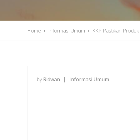
Home
Informasi Umum
KKP Pastikan Produk 
by
Ridwan
Informasi Umum