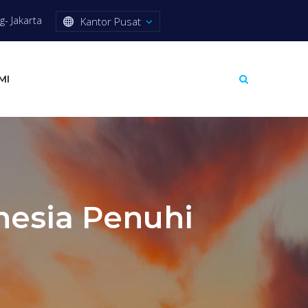
- Jakarta
Kantor Pusat
MI
nesia Penuhi