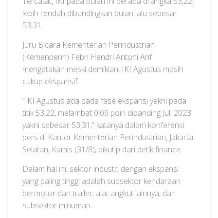
Tercatat, IKI pada bulan ini berada di angka 53,22,
lebih rendah dibandingkan bulan lalu sebesar
53,31.
Juru Bicara Kementerian Perindustrian
(Kemenperin) Febri Hendri Antoni Arif
mengatakan meski demikian, IKI Agustus masih
cukup ekspansif.
“IKI Agustus ada pada fase ekspansi yakni pada
titik 53,22, melambat 0,09 poin dibanding Juli 2023
yakni sebesar 53,31,” katanya dalam konferensi
pers di Kantor Kementerian Perindustrian, Jakarta
Selatan, Kamis (31/8), dikutip dari detik finance.
Dalam hal ini, sektor industri dengan ekspansi
yang paling tinggi adalah subsektor kendaraan
bermotor dan trailer, alat angkut lainnya, dan
subsektor minuman.