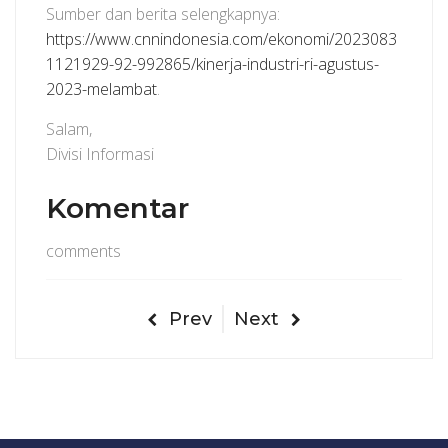
Sumber dan berita selengkapnya:
https://www.cnnindonesia.com/ekonomi/2023083
1121929-92-992865/kinerja-industri-ri-agustus-
2023-melambat
.
Salam,
Divisi Informasi
Komentar
comments
Prev
Next