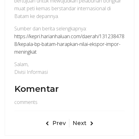
bertujuan untuk mewujudkan pelabuhan bongkar
muat peti kemas berstandar internasional di
Batam ke depannya.
Sumber dan berita selengkapnya:
https://kepri.harianhaluan.com/daerah/131238478
8/kepala-bp-batam-harapkan-nilai-ekspor-impor-
meningkat
Salam,
Divisi Informasi
Komentar
comments
Prev
Next