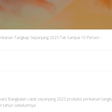
erikanan Tangkap Sepanjang 2023 Tak Sampai 10 Persen –
kan) Bangkalan catat sepanjang 2023 produksi perikanan tang
ri tahun sebelumnya.