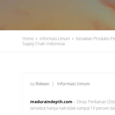
Home
Informasi Umum
Kenaikan Produksi P
Supply Chain Indonesia
by
Ridwan
Informasi Umum
maduraindepth.com
– Dinas Perikanan (Dis
tersebut hanya naik tidak sampai 10 persen da