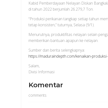
Kabid Pemberdayaan Nelayan Diskan Bangkalan
di tahun 2022 berjumlah 26.279,7 Ton.
“Produksi perikanan tangkap setiap tahun memang
tetap konsisten,” tuturnya, Selasa (9/1).
Menurutnya, produktifitas nelayan selain peng
memberikan bantuan apapun ke nelayan.
Sumber dan berita selengkapnya:
https://maduraindepth.com/kenaikan-produksi
Salam,
Divisi Informasi
Komentar
comments