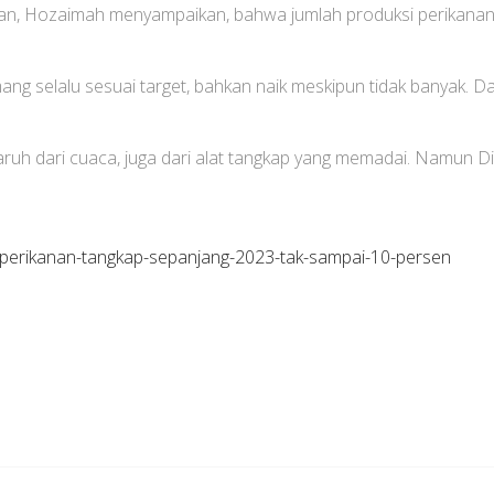
, Hozaimah menyampaikan, bahwa jumlah produksi perikanan se
 selalu sesuai target, bahkan naik meskipun tidak banyak. Dari s
aruh dari cuaca, juga dari alat tangkap yang memadai. Namun D
-perikanan-tangkap-sepanjang-2023-tak-sampai-10-persen