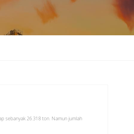
kap sebanyak 26.318 ton. Namun jumlah