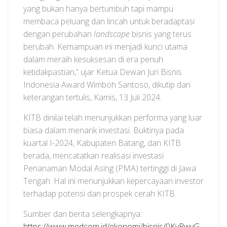
yang bukan hanya bertumbuh tapi mampu
membaca peluang dan lincah untuk beradaptasi
dengan perubahan
landscape
bisnis yang terus
berubah. Kemampuan ini menjadi kunci utama
dalam meraih kesuksesan di era penuh
ketidakpastian,” ujar Ketua Dewan Juri Bisnis
Indonesia Award Wimboh Santoso, dikutip dari
keterangan tertulis, Kamis, 13 Juli 2024.
KITB dinilai telah menunjukkan performa yang luar
biasa dalam menarik investasi. Buktinya pada
kuartal I-2024, Kabupaten Batang, dan KITB
berada, mencatatkan realisasi investasi
Penanaman Modal Asing (PMA) tertinggi di Jawa
Tengah. Hal ini menunjukkan kepercayaan investor
terhadap potensi dan prospek cerah KITB.
Sumber dan berita selengkapnya:
https://www.medcom.id/ekonomi/bisnis/0KvPwyG