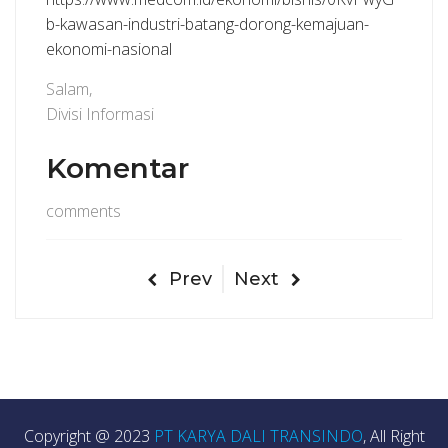
b-kawasan-industri-batang-dorong-kemajuan-
ekonomi-nasional
Salam,
Divisi Informasi
Komentar
comments
Prev
Next
Copyright @ 2023
PT KARYA DALI TRANSINDO
, All Right