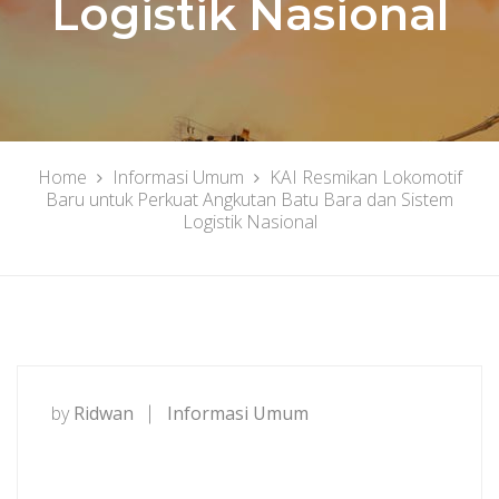
Logistik Nasional
Home
Informasi Umum
KAI Resmikan Lokomotif
Baru untuk Perkuat Angkutan Batu Bara dan Sistem
Logistik Nasional
by
Ridwan
Informasi Umum