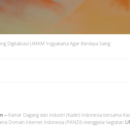
ng Digitalisasi UMKM Yogyakarta Agar Berdaya Saing
m –
Kamar Dagang dan Industri (Kadin) Indonesia bersama Kadi
ama Domain Internet Indonesia (PANDI) menggelar kegiatan ‘
U