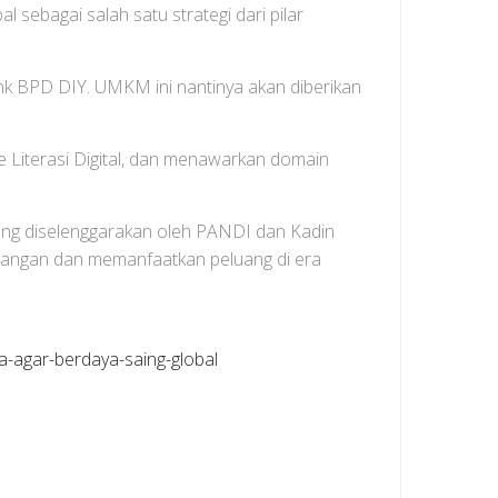
 sebagai salah satu strategi dari pilar
nk BPD DIY. UMKM ini nantinya akan diberikan
 Literasi Digital, dan menawarkan domain
yang diselenggarakan oleh PANDI dan Kadin
ntangan dan memanfaatkan peluang di era
a-agar-berdaya-saing-global