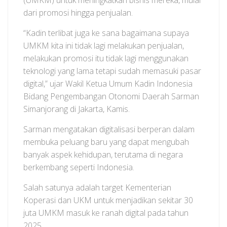
(UMKM) untuk meningkatkan bisnis mereka, mulai
dari promosi hingga penjualan.
“Kadin terlibat juga ke sana bagaimana supaya
UMKM kita ini tidak lagi melakukan penjualan,
melakukan promosi itu tidak lagi menggunakan
teknologi yang lama tetapi sudah memasuki pasar
digital,” ujar Wakil Ketua Umum Kadin Indonesia
Bidang Pengembangan Otonomi Daerah Sarman
Simanjorang di Jakarta, Kamis.
Sarman mengatakan digitalisasi berperan dalam
membuka peluang baru yang dapat mengubah
banyak aspek kehidupan, terutama di negara
berkembang seperti Indonesia.
Salah satunya adalah target Kementerian
Koperasi dan UKM untuk menjadikan sekitar 30
juta UMKM masuk ke ranah digital pada tahun
2025.