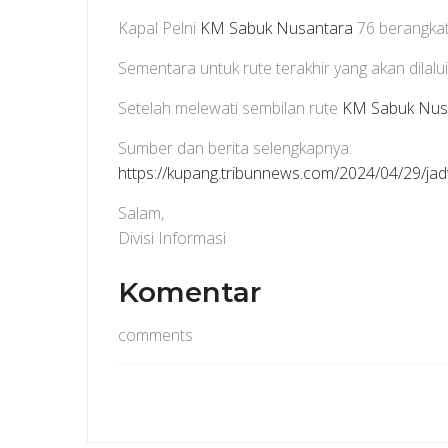
Kapal Pelni
KM Sabuk Nusantara
76 berangkat
Sementara untuk rute terakhir yang akan dilalu
Setelah melewati sembilan rute
KM Sabuk Nus
Sumber dan berita selengkapnya:
https://kupang.tribunnews.com/2024/04/29/jad
Salam,
Divisi Informasi
Komentar
comments