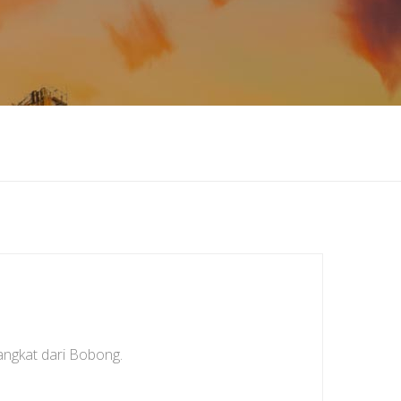
angkat dari Bobong.