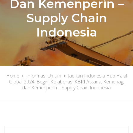
Dan Kemenperin –
Supply Chain
Indonesia
Home
Informasi Umum
Jadikan Indonesia Hub Halal
Global 2024, Begini Kolaborasi KBRI Astana, Kemenag,
dan Kemenperin – Supply Chain Indonesia