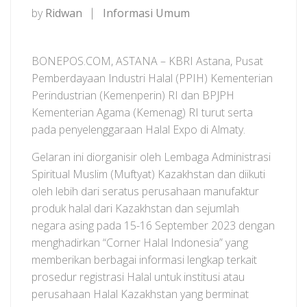
by
Ridwan
Informasi Umum
BONEPOS.COM, ASTANA – KBRI Astana, Pusat
Pemberdayaan Industri Halal (PPIH) Kementerian
Perindustrian (Kemenperin) RI dan BPJPH
Kementerian Agama (Kemenag) RI turut serta
pada penyelenggaraan Halal Expo di Almaty.
Gelaran ini diorganisir oleh Lembaga Administrasi
Spiritual Muslim (Muftyat) Kazakhstan dan diikuti
oleh lebih dari seratus perusahaan manufaktur
produk halal dari Kazakhstan dan sejumlah
negara asing pada 15-16 September 2023 dengan
menghadirkan “Corner Halal Indonesia” yang
memberikan berbagai informasi lengkap terkait
prosedur registrasi Halal untuk institusi atau
perusahaan Halal Kazakhstan yang berminat