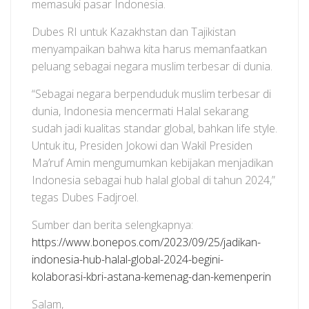
memasuki pasar Indonesia.
Dubes RI untuk Kazakhstan dan Tajikistan
menyampaikan bahwa kita harus memanfaatkan
peluang sebagai negara muslim terbesar di dunia.
“Sebagai negara berpenduduk muslim terbesar di
dunia, Indonesia mencermati Halal sekarang
sudah jadi kualitas standar global, bahkan life style.
Untuk itu, Presiden Jokowi dan Wakil Presiden
Ma’ruf Amin mengumumkan kebijakan menjadikan
Indonesia sebagai hub halal global di tahun 2024,”
tegas Dubes Fadjroel.
Sumber dan berita selengkapnya:
https://www.bonepos.com/2023/09/25/jadikan-
indonesia-hub-halal-global-2024-begini-
kolaborasi-kbri-astana-kemenag-dan-kemenperin
Salam,