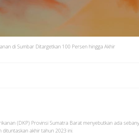
kanan di Sumbar Ditargetkan 100 Persen hingga Akhir
ikanan (DKP) Provinsi Sumatra Barat menyebutkan ada sebany
 dituntaskan akhir tahun 2023 ini.