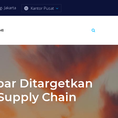
- Jakarta
Kantor Pusat
MI
bar Ditargetkan
 Supply Chain