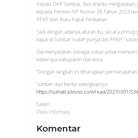
Kepala DKP Sumbar, Reti Warda mengatakan, p
kepada Permen KP Nomor 28 Tahun 2023 tent
PPKP dan Buku Kapal Perikanan.
“Jadi dengan adanya aturan itu, secara prinsi
kapal di Sumbar sudah punya izin PPKP,” katan
Dia menyatakan sebagai solusi untuk memperc
beberapa kabupaten dan kota.
“Dengan langkah ini diharapkan permasalahan te
Sumber dan berita selengkapnya:
https://sumatra.bisnis.com/read/20231001/534
Salam,
Divisi Informasi
Komentar