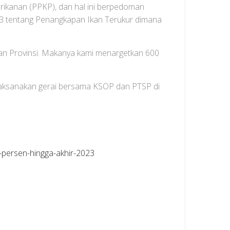
rikanan (PPKP), dan hal ini berpedoman
 tentang Penangkapan Ikan Terukur dimana
anan Provinsi. Makanya kami menargetkan 600
elaksanakan gerai bersama KSOP dan PTSP di
-persen-hingga-akhir-2023