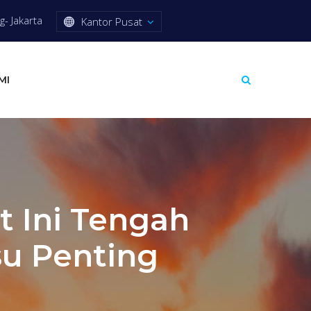
- Jakarta
Kantor Pusat
MI
t Ini Tengah
su Penting