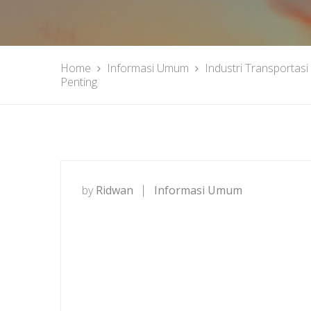
Home
Informasi Umum
Industri Transportas
Penting
by
Ridwan
Informasi Umum