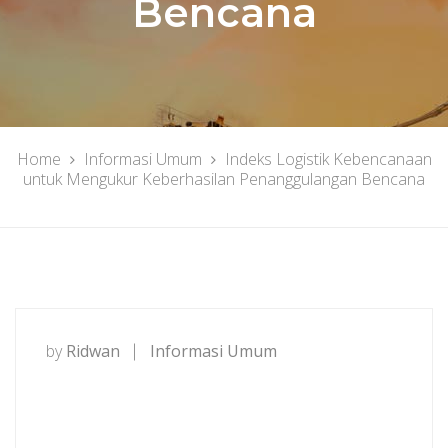
Bencana
Home
Informasi Umum
Indeks Logistik Kebencanaan
untuk Mengukur Keberhasilan Penanggulangan Bencana
by
Ridwan
Informasi Umum