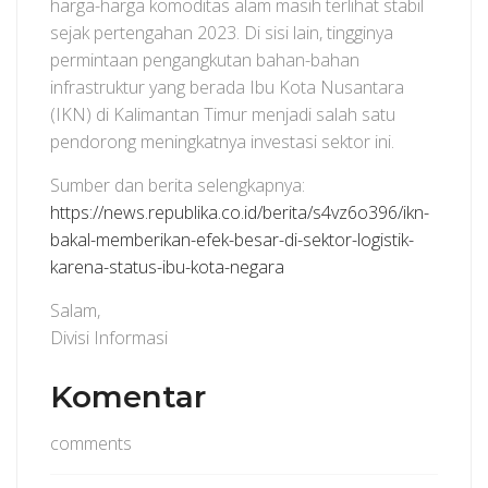
harga-harga komoditas alam masih terlihat stabil
sejak pertengahan 2023. Di sisi lain, tingginya
permintaan pengangkutan bahan-bahan
infrastruktur yang berada Ibu Kota Nusantara
(IKN) di Kalimantan Timur menjadi salah satu
pendorong meningkatnya investasi sektor ini.
Sumber dan berita selengkapnya:
https://news.republika.co.id/berita/s4vz6o396/ikn-
bakal-memberikan-efek-besar-di-sektor-logistik-
karena-status-ibu-kota-negara
Salam,
Divisi Informasi
Komentar
comments