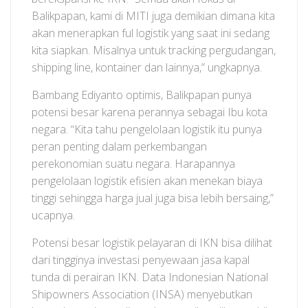
Balikpapan, kami di MITI juga demikian dimana kita
akan menerapkan ful logistik yang saat ini sedang
kita siapkan. Misalnya untuk tracking pergudangan,
shipping line, kontainer dan lainnya,” ungkapnya.
Bambang Ediyanto optimis, Balikpapan punya
potensi besar karena perannya sebagai Ibu kota
negara. “Kita tahu pengelolaan logistik itu punya
peran penting dalam perkembangan
perekonomian suatu negara. Harapannya
pengelolaan logistik efisien akan menekan biaya
tinggi sehingga harga jual juga bisa lebih bersaing,”
ucapnya.
Potensi besar logistik pelayaran di IKN bisa dilihat
dari tingginya investasi penyewaan jasa kapal
tunda di perairan IKN. Data Indonesian National
Shipowners Association (INSA) menyebutkan