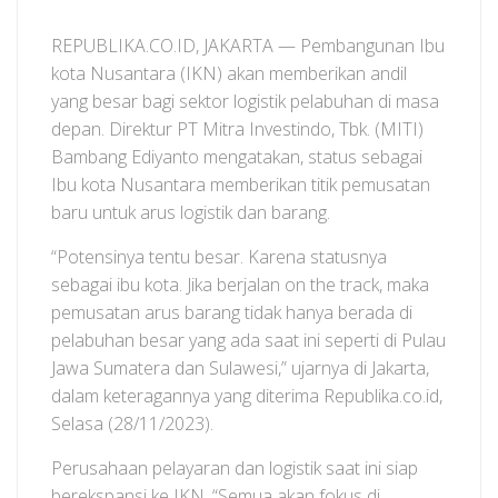
REPUBLIKA.CO.ID, JAKARTA — Pembangunan Ibu
kota Nusantara (IKN) akan memberikan andil
yang besar bagi sektor logistik pelabuhan di masa
depan. Direktur PT Mitra Investindo, Tbk. (MITI)
Bambang Ediyanto mengatakan, status sebagai
Ibu kota Nusantara memberikan titik pemusatan
baru untuk arus logistik dan barang.
“Potensinya tentu besar. Karena statusnya
sebagai ibu kota. Jika berjalan on the track, maka
pemusatan arus barang tidak hanya berada di
pelabuhan besar yang ada saat ini seperti di Pulau
Jawa Sumatera dan Sulawesi,” ujarnya di Jakarta,
dalam keteragannya yang diterima Republika.co.id,
Selasa (28/11/2023).
Perusahaan pelayaran dan logistik saat ini siap
berekspansi ke IKN. “Semua akan fokus di